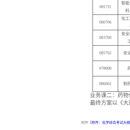
智能
0817J1
料
化工
080706
安全
083700
085702
安
078000
086002
制
业务课二：药物
最终方案以《大
附件【
附件：化学综合考试大纲.d