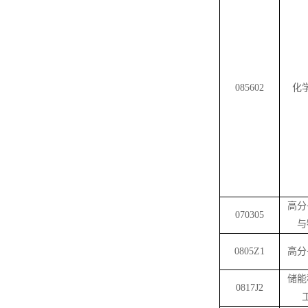
085602
化
高分
070305
与
0805Z1
高分
储能
0817J2